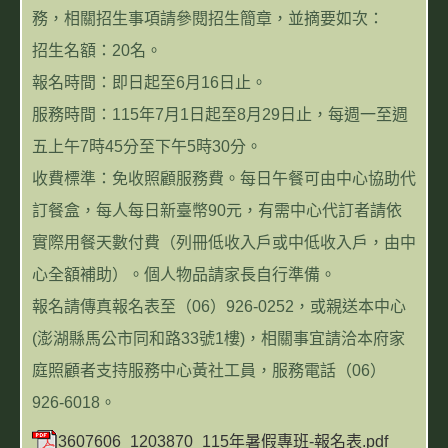
務，相關招生事項請參閱招生簡章，並摘要如次：
招生名額：20名。
報名時間：即日起至6月16日止。
服務時間：115年7月1日起至8月29日止，每週一至週
五上午7時45分至下午5時30分。
收費標準：免收照顧服務費。每日午餐可由中心協助代
訂餐盒，每人每日新臺幣90元，有需中心代訂者請依
實際用餐天數付費（列冊低收入戶或中低收入戶，由中
心全額補助）。個人物品請家長自行準備。
報名請傳真報名表至（06）926-0252，或親送本中心
(澎湖縣馬公市同和路33號1樓)，相關事宜請洽本府家
庭照顧者支持服務中心黃社工員，服務電話（06）
926-6018。
3607606_1203870_115年暑假專班-報名表.pdf